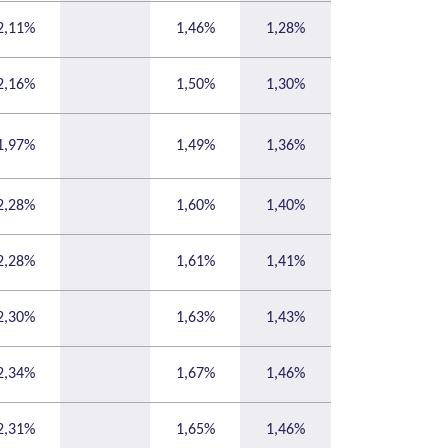
2,11%
1,46%
1,28%
2,16%
1,50%
1,30%
1,97%
1,49%
1,36%
2,28%
1,60%
1,40%
2,28%
1,61%
1,41%
2,30%
1,63%
1,43%
2,34%
1,67%
1,46%
2,31%
1,65%
1,46%