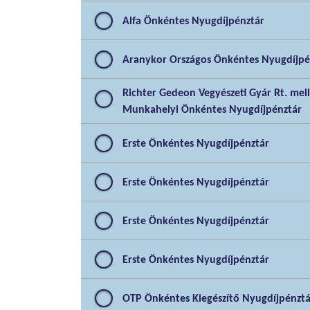
Alfa Önkéntes Nyugdíjpénztár
Aranykor Országos Önkéntes Nyugdíjpé
Richter Gedeon Vegyészeti Gyár Rt. me
Munkahelyi Önkéntes Nyugdíjpénztár
Erste Önkéntes Nyugdíjpénztár
Erste Önkéntes Nyugdíjpénztár
Erste Önkéntes Nyugdíjpénztár
Erste Önkéntes Nyugdíjpénztár
OTP Önkéntes Kiegészítő Nyugdíjpénztá