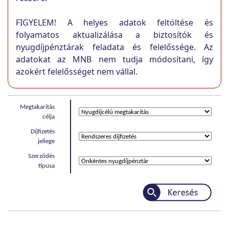
FIGYELEM! A helyes adatok feltöltése és
folyamatos aktualizálása a biztosítók és
nyugdíjpénztárak feladata és felelőssége. Az
adatokat az MNB nem tudja módosítani, így
azokért felelősséget nem vállal.
Megtakarítás
célja
Díjfizetés
jellege
Szerződés
típusa