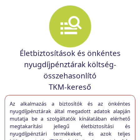
Életbiztosítások és önkéntes
nyugdíjpénztárak költség-
összehasonlító
TKM-kereső
Az alkalmazás a biztosítók és az önkéntes
nyugdíjpénztárak által megadott adatok alapján
mutatja be a szolgáltatók kínálatában elérhető
megtakarítási jellegű életbiztosítási és
nyugdíjpénztári termékeket, és azok teljes