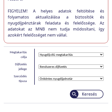
FIGYELEM! A helyes adatok feltöltése és
folyamatos aktualizálása a biztosítók és
nyugdíjpénztárak feladata és felelőssége. Az
adatokat az MNB nem tudja módosítani, így
azokért felelősséget nem vállal.
Megtakarítás
célja
Díjfizetés
jellege
Szerződés
típusa