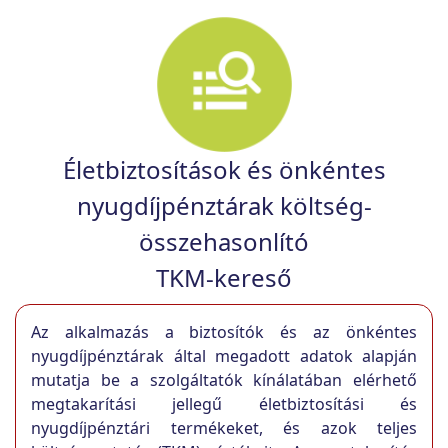
Életbiztosítások és önkéntes
nyugdíjpénztárak költség-
összehasonlító
TKM-kereső
Az alkalmazás a biztosítók és az önkéntes
nyugdíjpénztárak által megadott adatok alapján
mutatja be a szolgáltatók kínálatában elérhető
megtakarítási jellegű életbiztosítási és
nyugdíjpénztári termékeket, és azok teljes