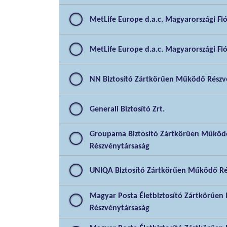
MetLife Europe d.a.c. Magyarországi Fi
MetLife Europe d.a.c. Magyarországi Fi
NN Biztosító Zártkörűen Működő Részv
Generali Biztosító Zrt.
Groupama Biztosító Zártkörűen Működ
Részvénytársaság
UNIQA Biztosító Zártkörűen Működő Ré
Magyar Posta Életbiztosító Zártkörűe
Részvénytársaság