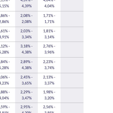
,15% -
4,39% -
4,04% -
5,15%
4,39%
4,04%
,86% -
2,08% -
1,71% -
2,86%
2,08%
1,71%
,61% -
2,03% -
1,81% -
3,91%
3,34%
3,14%
,12% -
3,18% -
2,76% -
5,28%
4,38%
3,96%
,84% -
2,89% -
2,23% -
5,28%
4,38%
3,74%
,06% -
2,45% -
2,13% -
4,23%
3,65%
3,37%
,88% -
2,29% -
1,98% -
4,04%
3,47%
3,20%
,59% -
2,95% -
2,56% -