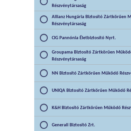
Részvénytársaság
Allianz Hungária Biztosító Zártkörűen
Részvénytársaság
CIG Pannónia Életbiztosító Nyrt.
Groupama Biztosító Zártkörűen Működ
Részvénytársaság
NN Biztosító Zártkörűen Működő Részv
UNIQA Biztosító Zártkörűen Működő Ré
K&H Biztosító Zártkörűen Működő Rész
Generali Biztosító Zrt.