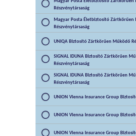
Magyar Posta Életbiztosító Zártkörűe
Részvénytársaság
Magyar Posta Életbiztosító Zártkörűe
Részvénytársaság
UNIQA Biztosító Zártkörűen Működő Ré
SIGNAL IDUNA Biztosító Zártkörűen M
Részvénytársaság
SIGNAL IDUNA Biztosító Zártkörűen M
Részvénytársaság
UNION Vienna Insurance Group Biztosító
UNION Vienna Insurance Group Biztosító
UNION Vienna Insurance Group Biztosító