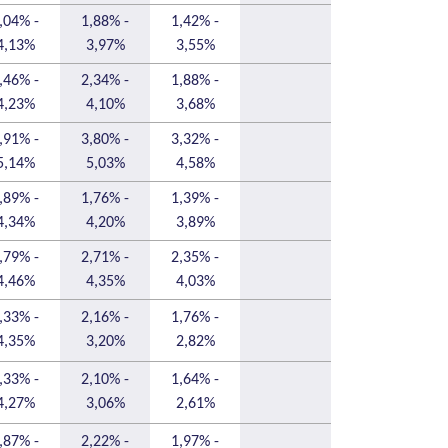
,04% -
1,88% -
1,42% -
4,13%
3,97%
3,55%
,46% -
2,34% -
1,88% -
4,23%
4,10%
3,68%
,91% -
3,80% -
3,32% -
5,14%
5,03%
4,58%
,89% -
1,76% -
1,39% -
4,34%
4,20%
3,89%
,79% -
2,71% -
2,35% -
4,46%
4,35%
4,03%
,33% -
2,16% -
1,76% -
4,35%
3,20%
2,82%
,33% -
2,10% -
1,64% -
4,27%
3,06%
2,61%
,87% -
2,22% -
1,97% -