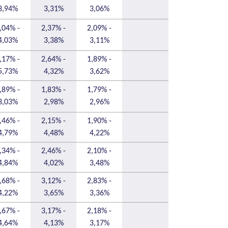
3,94%
3,31%
3,06%
,04% -
2,37% -
2,09% -
4,03%
3,38%
3,11%
,17% -
2,64% -
1,89% -
5,73%
4,32%
3,62%
,89% -
1,83% -
1,79% -
3,03%
2,98%
2,96%
,46% -
2,15% -
1,90% -
4,79%
4,48%
4,22%
,34% -
2,46% -
2,10% -
4,84%
4,02%
3,48%
,68% -
3,12% -
2,83% -
4,22%
3,65%
3,36%
,67% -
3,17% -
2,18% -
4,64%
4,13%
3,17%