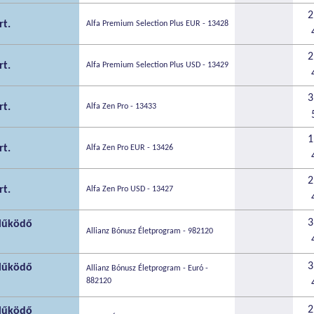
2
rt.
Alfa Premium Selection Plus EUR - 13428
2
rt.
Alfa Premium Selection Plus USD - 13429
3
rt.
Alfa Zen Pro - 13433
1
rt.
Alfa Zen Pro EUR - 13426
2
rt.
Alfa Zen Pro USD - 13427
3
 Működő
Allianz Bónusz Életprogram - 982120
3
 Működő
Allianz Bónusz Életprogram - Euró -
882120
2
 Működő