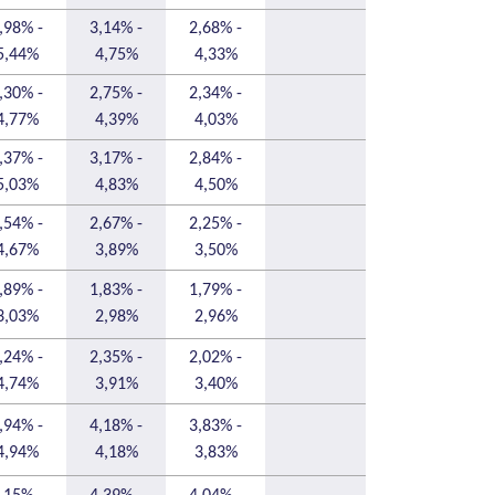
,98% -
3,14% -
2,68% -
5,44%
4,75%
4,33%
,30% -
2,75% -
2,34% -
4,77%
4,39%
4,03%
,37% -
3,17% -
2,84% -
5,03%
4,83%
4,50%
,54% -
2,67% -
2,25% -
4,67%
3,89%
3,50%
,89% -
1,83% -
1,79% -
3,03%
2,98%
2,96%
,24% -
2,35% -
2,02% -
4,74%
3,91%
3,40%
,94% -
4,18% -
3,83% -
4,94%
4,18%
3,83%