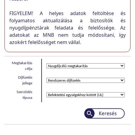
FIGYELEM! A helyes adatok feltöltése és
folyamatos aktualizálása a biztosítók és
nyugdíjpénztárak feladata és felelőssége. Az
adatokat az MNB nem tudja módosítani, így
azokért felelősséget nem vállal.
Megtakarítás
célja
Díjfizetés
jellege
Szerződés
típusa