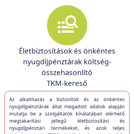
Életbiztosítások és önkéntes
nyugdíjpénztárak költség-
összehasonlító
TKM-kereső
Az alkalmazás a biztosítók és az önkéntes
nyugdíjpénztárak által megadott adatok alapján
mutatja be a szolgáltatók kínálatában elérhető
megtakarítási jellegű életbiztosítási és
nyugdíjpénztári termékeket, és azok teljes